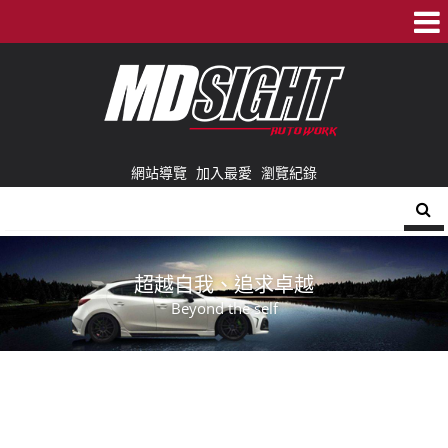
網站導覽
加入最愛
瀏覽紀錄
超越自我、追求卓越
Beyond the self