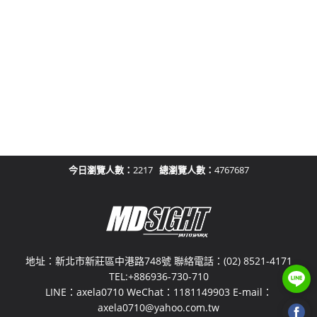
今日瀏覽人數：
2217
總瀏覽人數：
4767687
地址：新北市新莊區中港路748號 聯絡電話：(02) 8521-4171
TEL:+886936-730-710
LINE：axela0710 WeChat：1181149903 E-mail：
axela0710@yahoo.com.tw