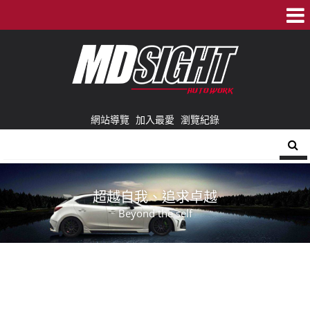
網站導覽
加入最愛
瀏覽紀錄
超越自我、追求卓越
Beyond the self