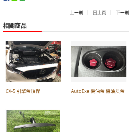
|
|
上一則
回上頁
下一則
相關商品
CX-5 引擎蓋頂桿
AutoExe 機油蓋 機油尺蓋