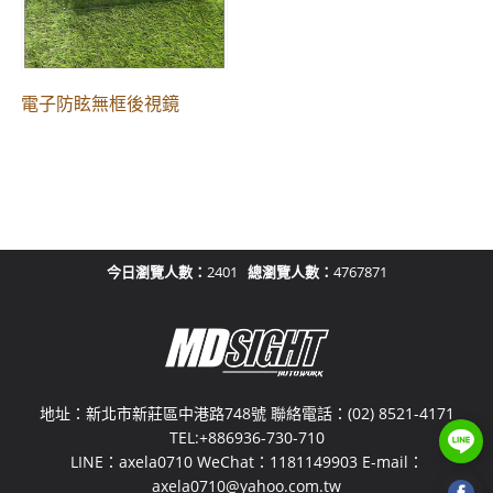
電子防眩無框後視鏡
今日瀏覽人數：
2401
總瀏覽人數：
4767871
地址：新北市新莊區中港路748號 聯絡電話：(02) 8521-4171
TEL:+886936-730-710
LINE：axela0710 WeChat：1181149903 E-mail：
axela0710@yahoo.com.tw