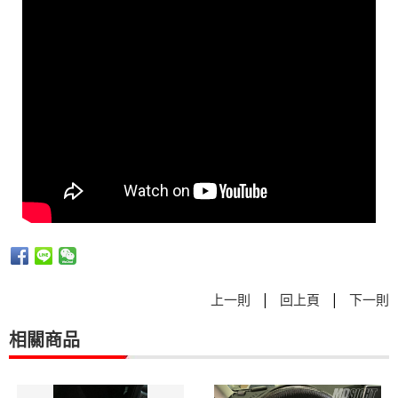
|
|
上一則
回上頁
下一則
相關商品