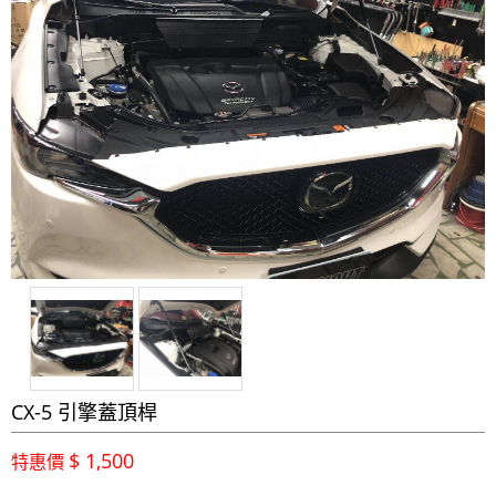
CX-5 引擎蓋頂桿
$ 1,500
特惠價