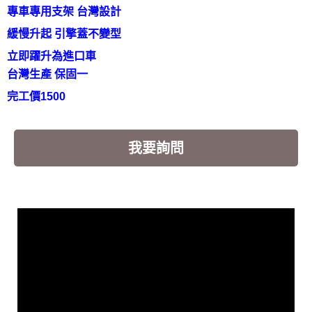
專車專用支架 台灣設計
緩慢升起 引擎蓋不變型
立即躍升為進口車
台灣生產 保固一
完工價1500
我要詢問