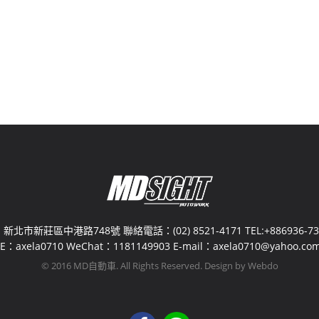
新北市新莊區中港路748號 聯絡電話：(02) 8521-4171 TEL:+886936-730
NE：axela0710 WeChat：1181149903 E-mail：axela0710@yahoo.com
© 2016 MD自動車. All Rights Reserved. Design by Webdo