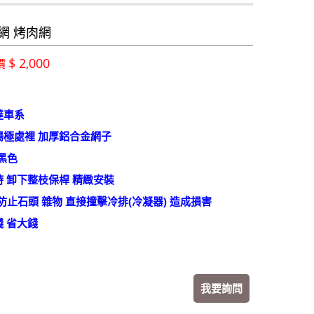
網 烤肉網
$ 2,000
價
達車系
陽極處裡 加厚鋁合金網子
:黑色
時 卸下整枝保桿 精緻安裝
防止石頭 雜物 直接撞擊冷排(冷凝器) 造成損害
 省大錢
我要詢問