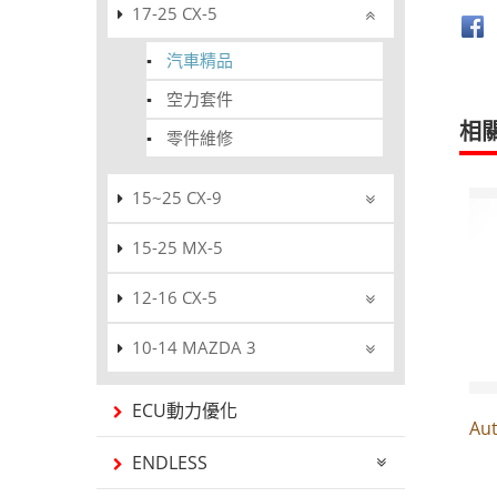
17-25 CX-5
汽車精品
空力套件
相
零件維修
15~25 CX-9
15-25 MX-5
12-16 CX-5
10-14 MAZDA 3
ECU動力優化
Au
ENDLESS