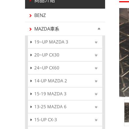
BENZ
MAZDA車系
19~UP MAZDA 3
20~UP CX30
24~UP CX60
14-UP MAZDA 2
15-19 MAZDA 3
13-25 MAZDA 6
15-UP CX-3