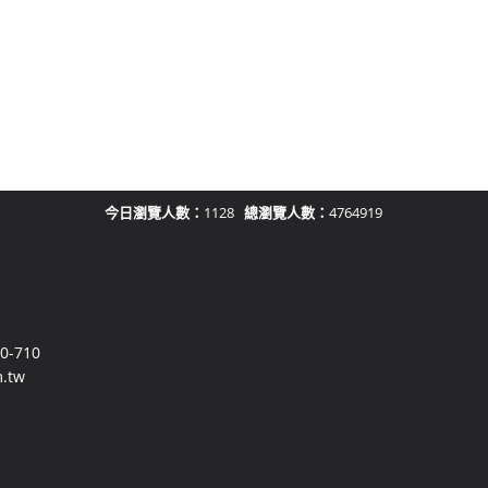
今日瀏覽人數：
1128
總瀏覽人數：
4764919
-710
.tw