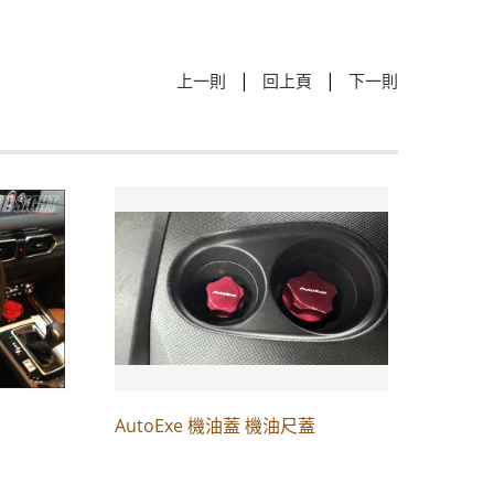
|
|
上一則
回上頁
下一則
AutoExe 機油蓋 機油尺蓋