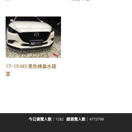
17~19 M3 黑色蜂巢水箱
罩
今日瀏覽人數：
1282
總瀏覽人數：
4773798