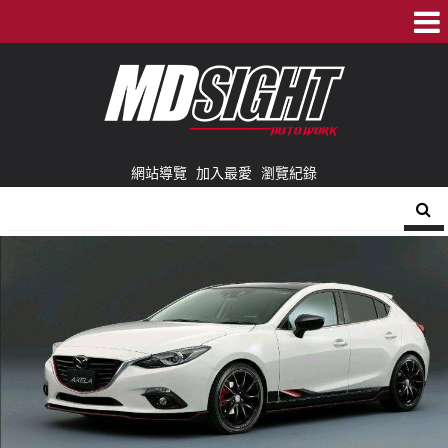
網站導覽
加入最愛
瀏覽紀錄