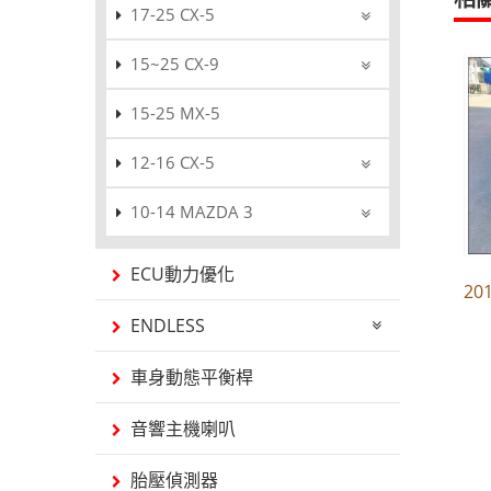
17-25 CX-5
15~25 CX-9
15-25 MX-5
12-16 CX-5
10-14 MAZDA 3
ECU動力優化
20
ENDLESS
車身動態平衡桿
音響主機喇叭
胎壓偵測器