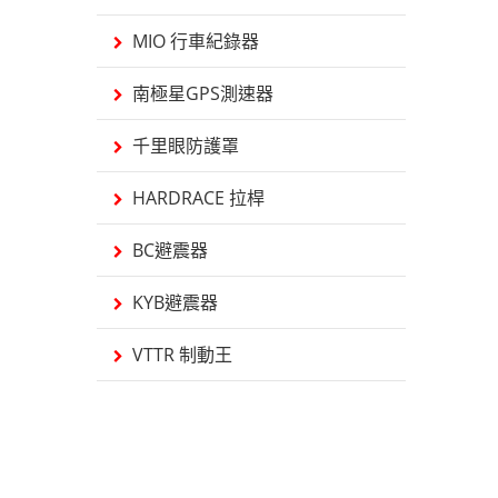
MIO 行車紀錄器
南極星GPS測速器
千里眼防護罩
HARDRACE 拉桿
BC避震器
KYB避震器
VTTR 制動王