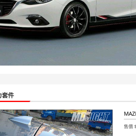
力套件
MAZ
售價 $