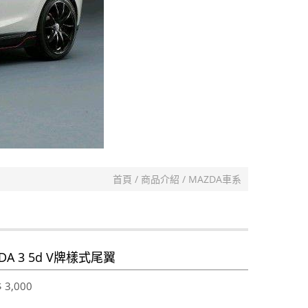
首頁
商品介紹
MAZDA車系
DA 3 5d V牌樣式尾翼
 3,000