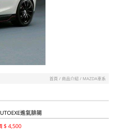
首頁
商品介紹
MAZDA車系
UTOEXE進氣腓腸
$ 4,500
價