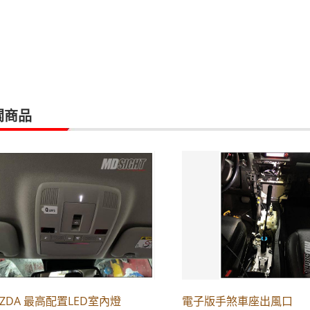
關商品
AZDA 最高配置LED室內燈
電子版手煞車座出風口