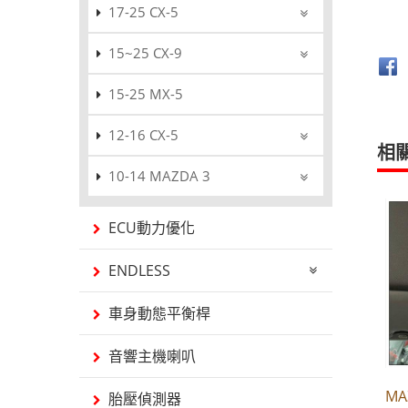
17-25 CX-5
15~25 CX-9
15-25 MX-5
12-16 CX-5
相
10-14 MAZDA 3
ECU動力優化
ENDLESS
車身動態平衡桿
音響主機喇叭
M
胎壓偵測器