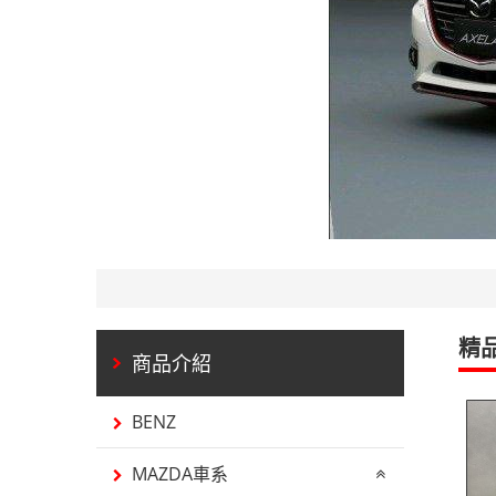
精
BENZ
MAZDA車系