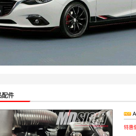
品配件
A
特惠