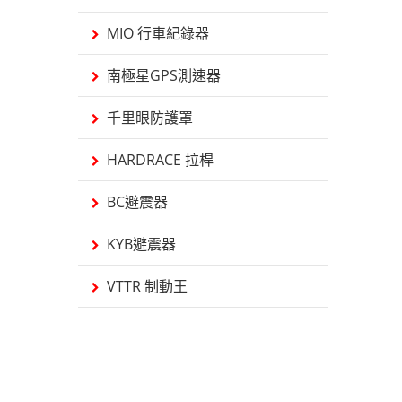
MIO 行車紀錄器
南極星GPS測速器
千里眼防護罩
HARDRACE 拉桿
BC避震器
KYB避震器
VTTR 制動王