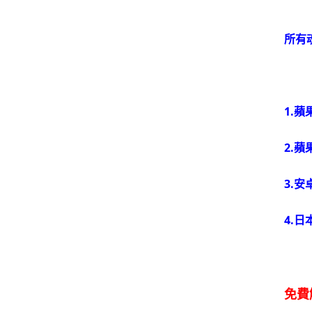
所有
1.
2.蘋
3.安
4.
免費