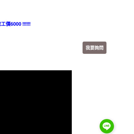
️完工價6000 ‼️‼️‼️
我要詢問