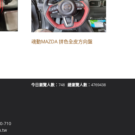
魂動MAZDA 拼色全皮方向盤
今日瀏覽人數：
748
總瀏覽人數：
4769438
-710
.tw