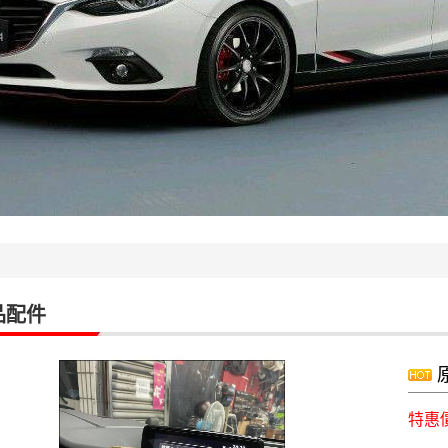
品配件
原
特惠