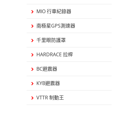
MIO 行車紀錄器
南極星GPS測速器
千里眼防護罩
HARDRACE 拉桿
BC避震器
KYB避震器
VTTR 制動王