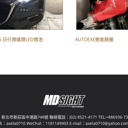
15 日行燈遠燈LED燈泡
AUTOEXE進氣腓腸
新北市新莊區中港路748號 聯絡電話：(02) 8521-4171 TEL:+886936-730
NE：axela0710 WeChat：1181149903 E-mail：axela0710@yahoo.com