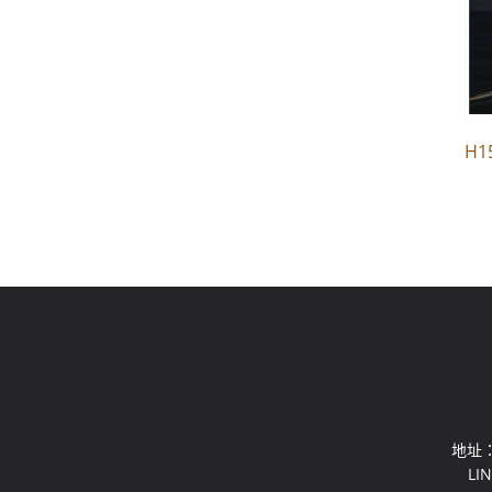
H
地址：
LI