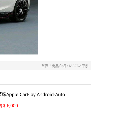
首頁
商品介紹
MAZDA車系
廠Apple CarPlay Android-Auto
$ 6,000
價