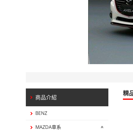
精
BENZ
MAZDA車系