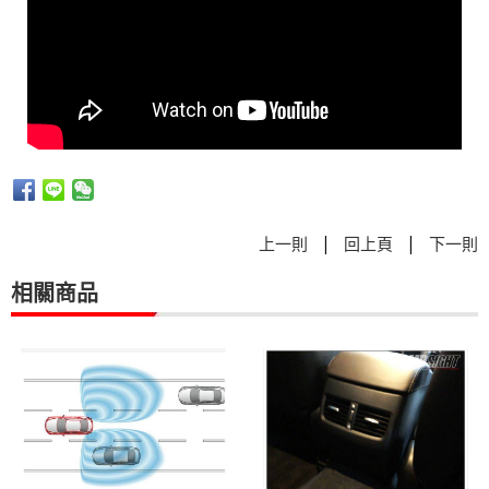
|
|
上一則
回上頁
下一則
相關商品