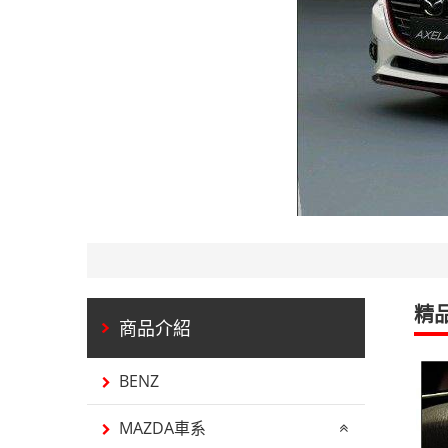
精
BENZ
MAZDA車系