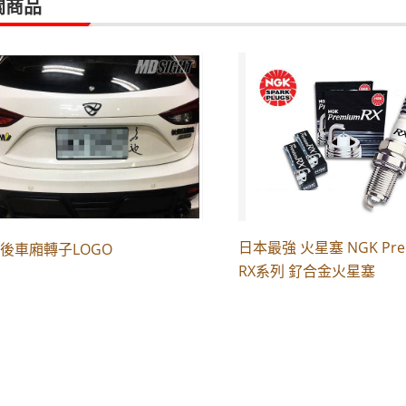
關商品
日本最強 火星塞 NGK Pre
D 後車廂轉子LOGO
RX系列 釕合金火星塞