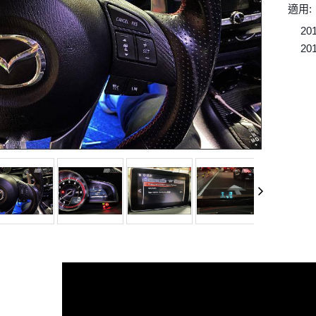
適用:
20
✔
20
✔