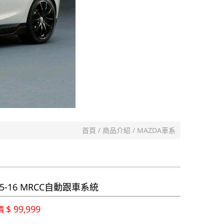
首頁
商品介紹
MAZDA車系
5-16 MRCC自動跟車系統
$ 99,999
價