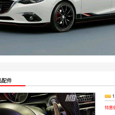
品配件
1
特惠