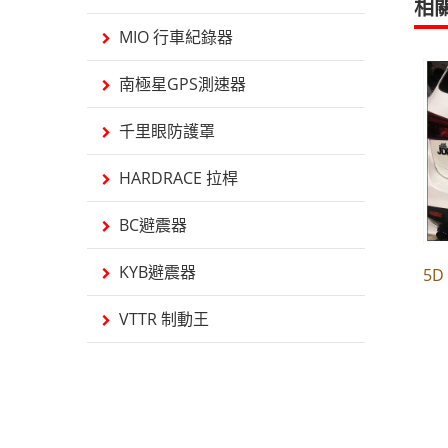
相
MIO 行車紀錄器
南極星GPS測速器
千里眼防護罩
HARDRACE 拉桿
BC避震器
KYB避震器
5
VTTR 制動王