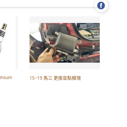
mium
15~19 馬三 更換盲點模塊