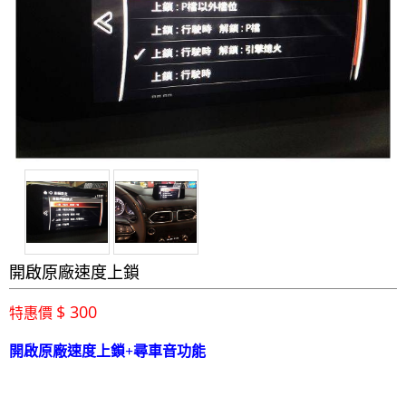
開啟原廠速度上鎖
$ 300
特惠價
開啟原廠速度上鎖+尋車音功能