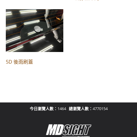
5D 後雨刷蓋
今日瀏覽人數：
1464
總瀏覽人數：
4770154