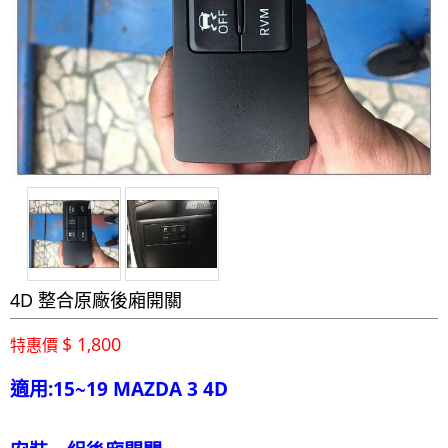
4D 整合原廠後廂開關
$ 1,800
特惠價
適用:15~19 MAZDA 3 4D