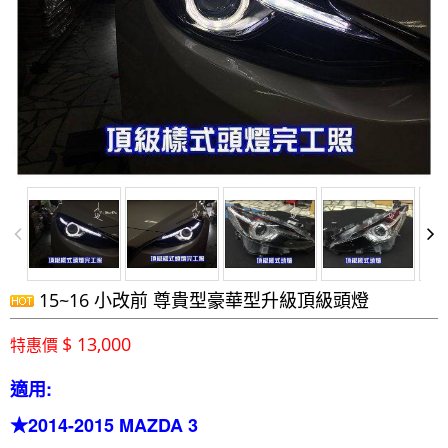
15~16 小改前 尊貴型豪華型升級頂級頭燈
$ 13,000
特惠價
適用:
★2014-2015 MAZDA 3