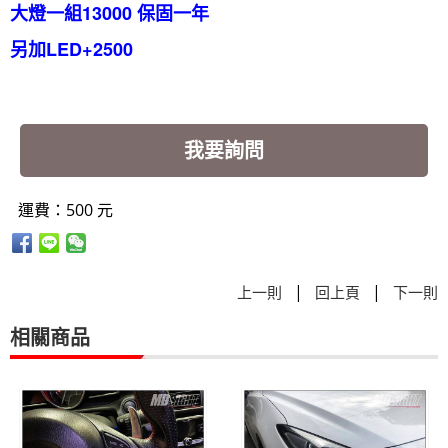
大燈一組13000 保固一年
另加LED+2500
我要詢問
運費：500 元
|
|
上一則
回上頁
下一則
相關商品