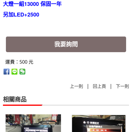
大燈一組13000 保固一年
另加LED+2500
我要詢問
運費：500 元
|
|
上一則
回上頁
下一則
相關商品