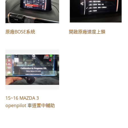
原廠BOSE系統
開啟原廠速度上鎖
15~16 MAZDA 3
openpilot 車道置中輔助