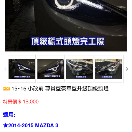
15~16 小改前 尊貴型豪華型升級頂級頭燈
$ 13,000
特惠價
適用:
★2014-2015 MAZDA 3