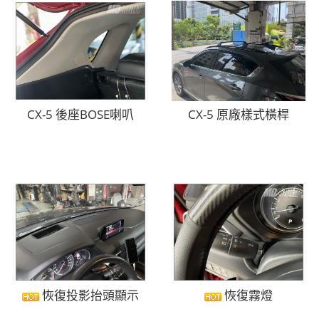
CX-5 後座BOSE喇叭
CX-5 原廠樣式橫桿
恢復投影抬頭顯示
恢復霧燈