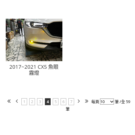
2017~2021 CX5 魚眼
霧燈
1
2
3
4
5
6
7
每頁
筆 /全 59
筆