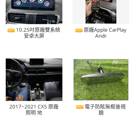
10.25吋原廠雙系統
原廠Apple CarPlay
安卓大屏
Andr
2017~2021 CX5 原廠
電子防眩無框後視
照明 地
鏡