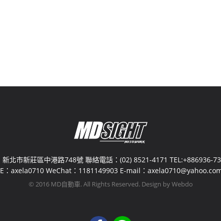
新北市新莊區中港路748號 聯絡電話：(02) 8521-4171 TEL:+886936-730
NE：axela0710 WeChat：1181149903 E-mail：axela0710@yahoo.com
© 2016 MD自動車. All Rights Reserved. Design by Webdo