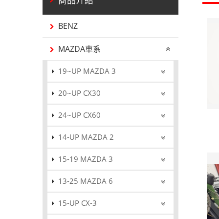
BENZ
MAZDA車系
19~UP MAZDA 3
20~UP CX30
24~UP CX60
14-UP MAZDA 2
15-19 MAZDA 3
13-25 MAZDA 6
15-UP CX-3