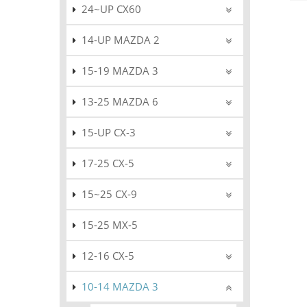
24~UP CX60
14-UP MAZDA 2
15-19 MAZDA 3
13-25 MAZDA 6
15-UP CX-3
17-25 CX-5
15~25 CX-9
15-25 MX-5
12-16 CX-5
10-14 MAZDA 3