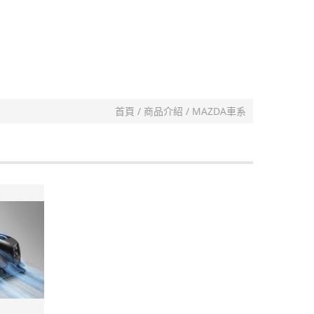
首頁
商品介紹
MAZDA車系