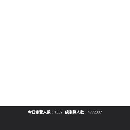
今日瀏覽人數：
1339
總瀏覽人數：
4772307