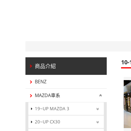
10-
BENZ
MAZDA車系
19~UP MAZDA 3
20~UP CX30